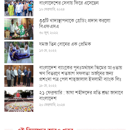
বাংলাদেশের সেবায় ফিরে এসেছেন
১৬ ফেব্রুয়ারি, ২০২৪
৩৩টি খাদ্যস্থাপনাকে গ্রেডিং প্রদান করলো
বিএফএসএ
৩০ জুন, ২০২২
যমজ তিন বোনের এক প্রেমিক
১৩ মে, ২০২২
বাংলাদেশ ব্যাংকের পুনঃঅর্থায়ন স্কিমের আওতায়
ঋণ বিতরণে শতভাগ সফলতা অর্জনের জন্য
প্রশংসা পত্র পেল শাহ্জালাল ইসলামী ব্যাংক লিঃ
১৮ মে, ২০২২
২১ ফেব্রুয়ারি : ভাষা শহীদদের প্রতি শ্রদ্ধা জানাবে
বাংলাদেশ
২০ ফেব্রুয়ারি, ২০২৪