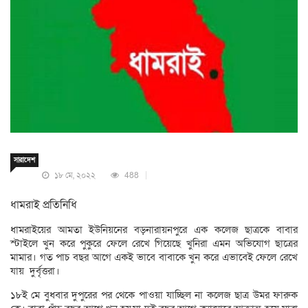
সারাদেশ
১৮ মে, ২০২২
488
ধামরাই প্রতিনিধি
ধামরাইয়ের আমতা ইউনিয়নের বড়নারায়নপুরে এক কলেজ ছাত্রকে বাবার
স্টাইলে খুন করে পুকুরে ফেলে রেখে গিয়েছে খুনিরা এমন অভিযোগ ছাত্রের
মামার। গত পাচ বছর আগে একই ভাবে বাবাকে খুন করে এভাবেই ফেলে রেখে
যায় দুর্বৃত্তরা।
১৮ই মে বুধবার দুপুরের পর থেকে পাওয়া যাচ্ছিল না কলেজ ছাত্র উমর ফারুক