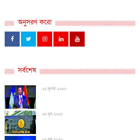
অনুসরণ করো
সর্বশেষ
২২ জুলাই, ২০২৬
২৯ জুন, ২০২৬
০৯ জুন, ২০২৬