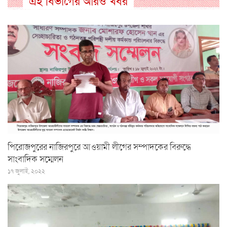
এই বিভাগের আরও খবর
পিরোজপুরের নাজিরপুরে আওয়ামী লীগের সম্পাদকের বিরুদ্ধে
সাংবাদিক সম্মেলন
১৭ জুলাই, ২০২২