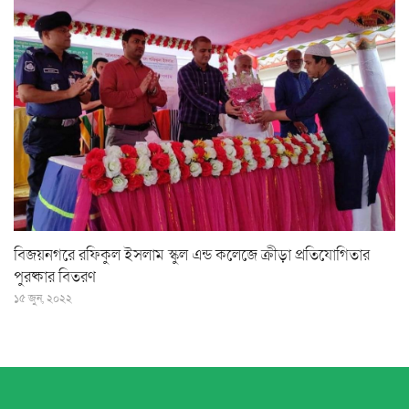
বিজয়নগরে রফিকুল ইসলাম স্কুল এন্ড কলেজে ক্রীড়া প্রতিযোগিতার
পুরষ্কার বিতরণ
১৫ জুন, ২০২২