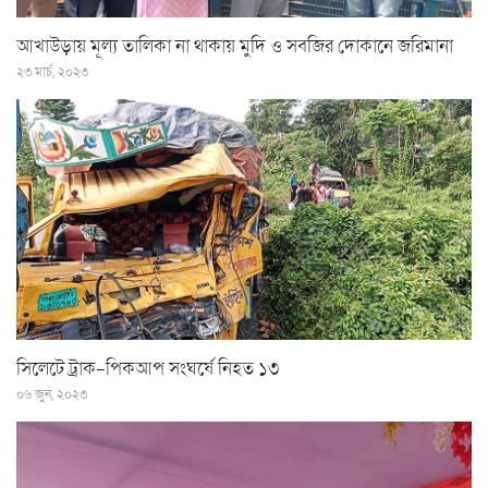
আখাউড়ায় মূল্য তালিকা না থাকায় মুদি ও সবজির দোকানে জরিমানা
২৩ মার্চ, ২০২৩
সিলেটে ট্রাক-পিকআপ সংঘর্ষে নিহত ১৩
০৬ জুন, ২০২৩