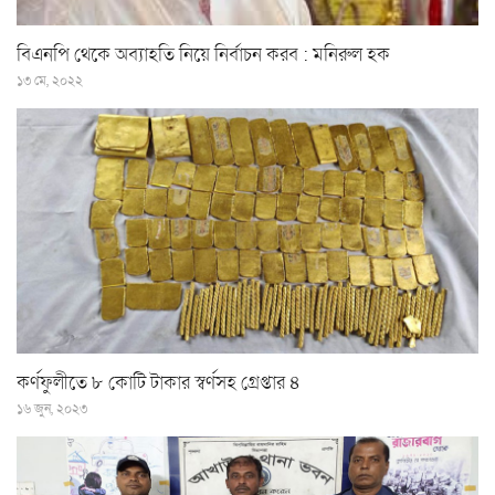
বিএনপি থেকে অব্যাহতি নিয়ে নির্বাচন করব : মনিরুল হক
১৩ মে, ২০২২
কর্ণফুলীতে ৮ কোটি টাকার স্বর্ণসহ গ্রেপ্তার ৪
১৬ জুন, ২০২৩