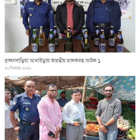
ব্রাহ্মণবাড়িয়া আখাউড়ায় ভারতীয় মাদকসহ আটক ১
২৬ ডিসেম্বর, ২০২২