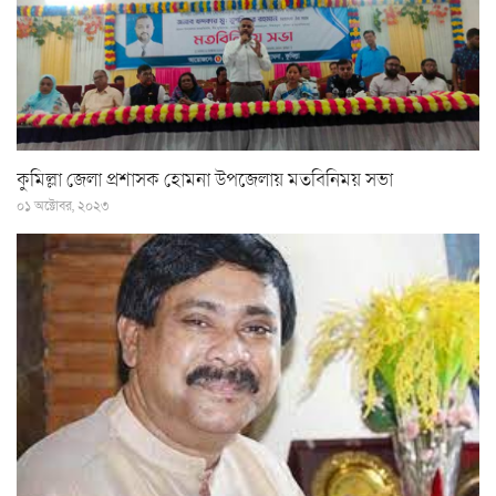
কুমিল্লা জেলা প্রশাসক হোমনা উপজেলায় মতবিনিময় সভা
০১ অক্টোবর, ২০২৩