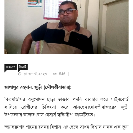
সারাদেশ
সিলেট
১৫ আগস্ট, ২০২৩
546
জালালুর রহমান, জুড়ী (মৌলভীবাজার):
বিএমডিসির অনুমোদন ছাড়া ডাক্তার পদবি ব্যবহার করে সাইনবোর্ড
লাগিয়ে রোগীদের চিকিৎসা করে আসছেন।মৌলভীবাজারের জুড়ী
উপজেলার কলেজ রোড মেসার্স স্বস্তি দীপ ফার্মেসিতে।
জায়ফরনগর গ্রামের রসময় বিশ্বাস এর ছেলে সাধন বিশ্বাস নামক এক ভুয়া