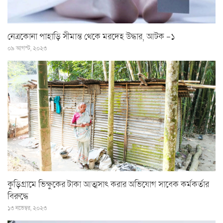
নেত্রকোনা পাহাড়ি সীমান্ত থেকে মরদেহ উদ্ধার, আটক -১
০৯ আগস্ট, ২০২৩
কুড়িগ্রামে ভিক্ষুকের টাকা আত্মসাৎ করার অভিযোগ সাবেক কর্মকর্তার
বিরুদ্ধে
১৩ নভেম্বর, ২০২৩