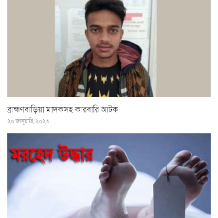
ব্রাহ্মণবাড়িয়া মাদকসহ কারবারি আটক
২০ জানুয়ারি, ২০২৩