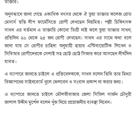
ডাক্তার।
অনুসন্ধানে জানা গেছে একাধিক বৎসর থেকে ঐ ভুয়া ডাক্তার কলেজ রোড
মেসার্স স্বস্তি দীপ ফার্মেসিতে রোগী দেখছেন নিয়মিত। পল্লী চিকিৎসক
সাধন এর বর্তমান এ ডাক্তারি কোনো ডিগ্রী নাই ফলে ভুয়া ডাক্তার সাধন,
প্রতিদিন ২০ থেকে ২৫ জন রোগী দেখছেন। সাধন এর সাথে কথা বলে
জানা যায় সে রোগীর চাহিদা অনুযায়ী হায়ার এন্টিবায়োটিক লিখেন ও
সিবিআর রোগীদেরকে সেলাই সহ ছোট্ট ছোট্ট সিজার করে আসছেন দীর্ঘদিন
যাবত।
এ ব্যাপারে জানতে চাইলে এ প্রতিবেদককে, সাধন বলেন তিনি তার মিথ্যা
বিজ্ঞাপনের সাইনবোর্ড খুলে ফেলবেন ও সংবাদ প্রকাশ না করার জন্য।
এ ব্যাপারে জানতে চাইলে মৌলভীবাজার জেলা সিভিল সার্জন চৌধুরী
জালাল উদ্দীন মুর্শেদ বলেন খুঁজ নিয়ে প্রয়োজনীয় ব্যবস্থা নিবেন।