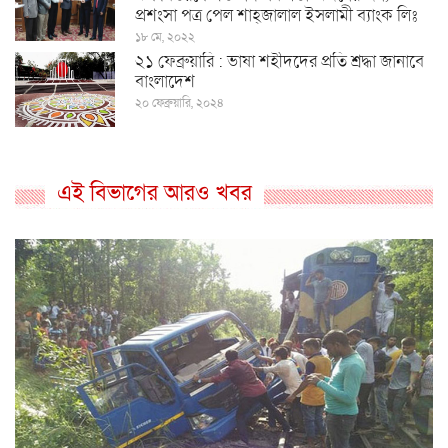
প্রশংসা পত্র পেল শাহ্জালাল ইসলামী ব্যাংক লিঃ
১৮ মে, ২০২২
২১ ফেব্রুয়ারি : ভাষা শহীদদের প্রতি শ্রদ্ধা জানাবে
বাংলাদেশ
২০ ফেব্রুয়ারি, ২০২৪
এই বিভাগের আরও খবর