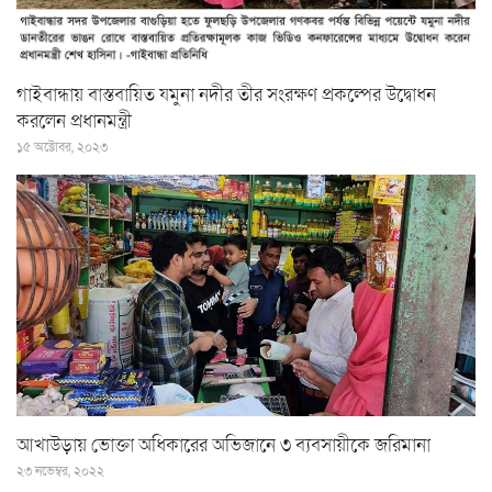
গাইবান্ধায় বাস্তবায়িত যমুনা নদীর তীর সংরক্ষণ প্রকল্পের উদ্বোধন
করলেন প্রধানমন্ত্রী
১৫ অক্টোবর, ২০২৩
আখাউড়ায় ভোক্তা অধিকারের অভিজানে ৩ ব্যবসায়ীকে জরিমানা
২৩ নভেম্বর, ২০২২