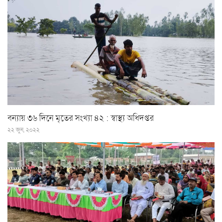
বন্যায় ৩৬ দিনে মৃতের সংখ্যা ৪২ : স্বাস্থ্য অধিদপ্তর
২২ জুন, ২০২২