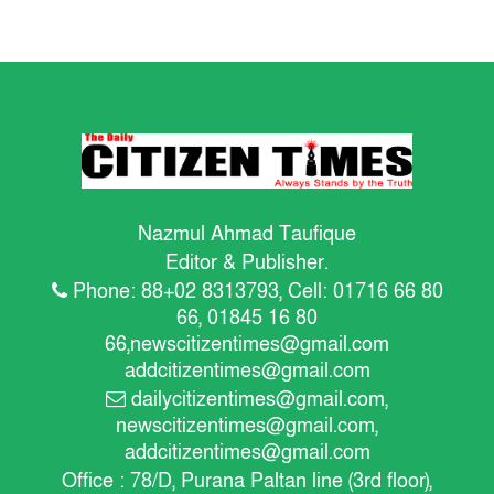
Nazmul Ahmad Taufique
Editor & Publisher.
Phone: 88+02 8313793, Cell: 01716 66 80
66, 01845 16 80
66,
newscitizentimes@gmail.com
addcitizentimes@gmail.com
dailycitizentimes@gmail.com
,
newscitizentimes@gmail.com
,
addcitizentimes@gmail.com
Office : 78/D, Purana Paltan line (3rd floor),