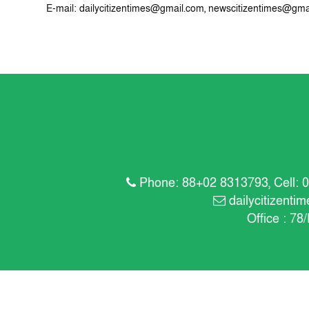
E-mail:
dailycitizentimes@gmail.com
,
newscitizentimes@gma
Phone: 88+02 8313793, Cell: 0
dailycitizent
Office : 78