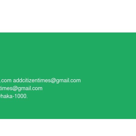
l.com
addcitizentimes@gmail.com
ntimes@gmail.com
 Dhaka-1000.