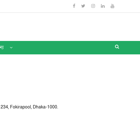
ন্য
 234, Fokirapool, Dhaka-1000.