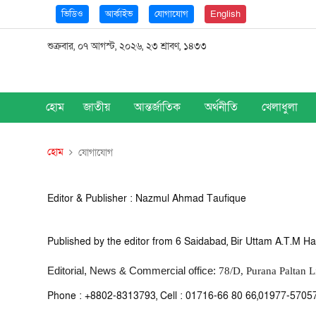
ভিডিও
আর্কাইভ
যোগাযোগ
English
শুক্রবার, ০৭ আগস্ট, ২০২৬, ২৩ শ্রাবণ, ১৪৩৩
হোম
জাতীয়
আন্তর্জাতিক
অর্থনীতি
খেলাধুলা
হোম
যোগাযোগ
Editor &
Publisher
: Nazmul Ahmad Taufique
Published by the editor from 6 Saidabad, Bir Uttam A.T.M Ha
Editorial, News & Commercial office:
78/D, Purana Paltan L
Phone : +8802-8313793, Cell : 01716-66 80 66,01977-5705