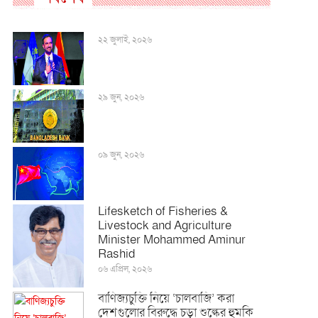
২২ জুলাই, ২০২৬
২৯ জুন, ২০২৬
০৯ জুন, ২০২৬
Lifesketch of Fisheries &
Livestock and Agriculture
Minister Mohammed Aminur
Rashid
০৬ এপ্রিল, ২০২৬
বাণিজ্যচুক্তি নিয়ে ‘চালবাজি’ করা
দেশগুলোর বিরুদ্ধে চড়া শুল্কের হুমকি