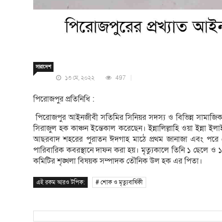
সারাদেশ
১৩ মে, ২০২২
497
পিরোজপুর প্রতিনিধি :
পিরোজপুর আইনজীবী সতিমির সিনিয়র সদস্য ও বিভিন্ন সামাজিক
সিরাজুল হক কাঞ্চন ইন্তেকাল করেছেন। ইন্নালিল্লাহি ওয়া ইন্ন
আছরবাদ শহরের পুরাতন ঈদগাহ মাঠে প্রথম জানাজা এবং পরে প
পারিবারিক কবরস্থানে দাফন করা হয়। মৃত্যুকালে তিনি ১ ছেলে ও ১ মে
কমিটির শৃঙ্খলা বিষয়ক সম্পাদক তৌনিক উল হক এর পিতা।
এই রকম আরও টপিক:
# শোক ও মৃত্যুবার্ষিকী