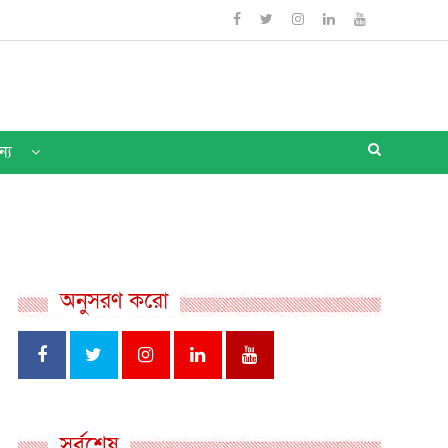
ন্য
অনুসরণ করো
সর্বশেষ