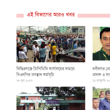
এই বিভাগের আরও খবর
সিদ্ধিরগঞ্জে ডিপিডিসি কার্যালয়ের সামনে
নবীনগর প্রে
বিএনপির অবস্থান কর্মসূচি
প্রসাদ ও স
০৮ জুন, ২০২৩
১২ জানুয়ারি, ২