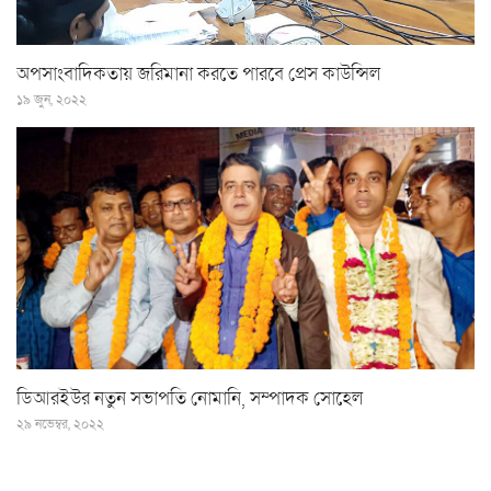
অপসাংবাদিকতায় জরিমানা করতে পারবে প্রেস কাউন্সিল
১৯ জুন, ২০২২
ডিআরইউর নতুন সভাপতি নোমানি, সম্পাদক সোহেল
২৯ নভেম্বর, ২০২২