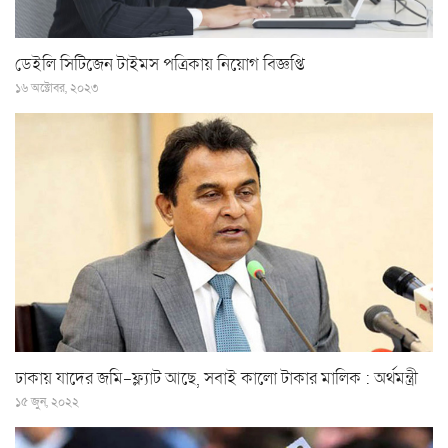
ডেইলি সিটিজেন টাইমস পত্রিকায় নিয়োগ বিজ্ঞপ্তি
১৬ অক্টোবর, ২০২৩
ঢাকায় যাদের জমি-ফ্ল্যাট আছে, সবাই কালো টাকার মালিক : অর্থমন্ত্রী
১৫ জুন, ২০২২