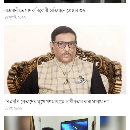
রাজধানীতে মাদকবিরোধী অভিযানে গ্রেপ্তার ৩৬
১৭ জুলাই, ২০২২
‘‌বিএনপি নেতাদের মুখে গণমাধ্যমে স্বাধীনতার কথা মানায় না’
২২ মে, ২০২২