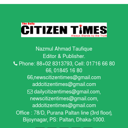
Nazmul Ahmad Taufique
Editor & Publisher.
Phone: 88+02 8313793, Cell: 01716 66 80
66, 01845 16 80
66,
newscitizentimes@gmail.com
addcitizentimes@gmail.com
dailycitizentimes@gmail.com
,
newscitizentimes@gmail.com
,
addcitizentimes@gmail.com
Office : 78/D, Purana Paltan line (3rd floor),
Bijoynagar, PS: Paltan, Dhaka-1000.