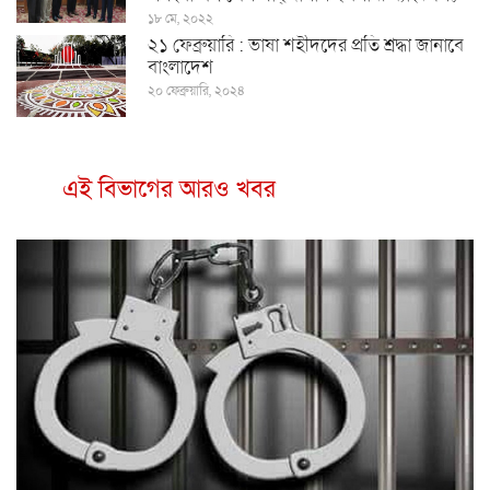
১৮ মে, ২০২২
২১ ফেব্রুয়ারি : ভাষা শহীদদের প্রতি শ্রদ্ধা জানাবে
বাংলাদেশ
২০ ফেব্রুয়ারি, ২০২৪
এই বিভাগের আরও খবর