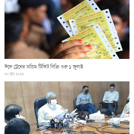
ঈদে ট্রেনের অগ্রিম টিকিট বিক্রি শুরু ১ জুলাই
২০ জুন, ২০২২