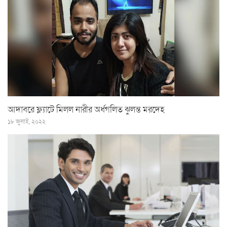
আদাবরে ফ্ল্যাটে মিলল নারীর অর্ধগলিত ঝুলন্ত মরদেহ
১৮ জুলাই, ২০২২