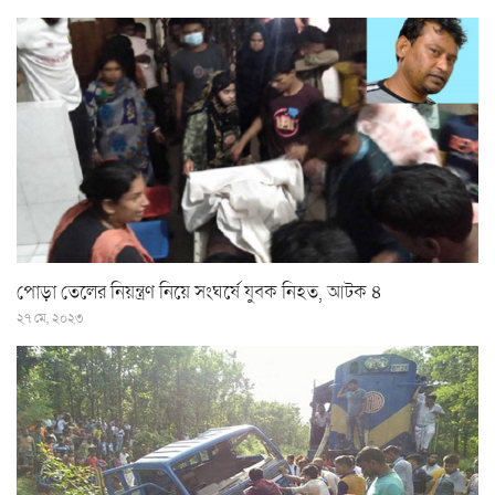
পোড়া তেলের নিয়ন্ত্রণ নিয়ে সংঘর্ষে যুবক নিহত, আটক ৪
২৭ মে, ২০২৩