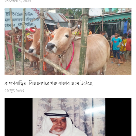
০৭ ফেব্রুয়ারি, ২০২৩
ব্রাহ্মণবাড়িয়া বিজয়নগরে গরু বাজার জমে উঠেছে
২৬ জুন, ২০২৩