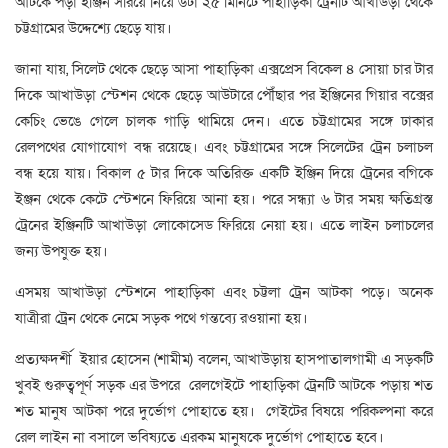
আটকে পড়া ইঞ্জিন সরিয়ে নিয়ে ৬টা ২৫ মিনিটে পাহাড়িকা ট্রেনটি আখাউড়া থেকে
চট্টগ্রামের উদ্দেশ্যে ছেড়ে যায়।
জানা যায়, সিলেট থেকে ছেড়ে আসা পাহাড়িকা এক্সপ্রেস বিকেল ৪ সোয়া চার টার
দিকে আখাউড়া স্টেশন থেকে ছেড়ে আউটারে পৌঁছার পর ইঞ্জিনের গিয়ার বক্সের
কেচিং ভেঙে গেলে চালক গাড়ি থামিয়ে দেন। এতে চট্টগ্রামের সঙ্গে ঢাকার
রেলপথের যোগাযোগ বন্ধ রয়েছে। এবং চট্টগ্রামের সঙ্গে সিলেটের ট্রেন চলাচল
বন্ধ হয়ে যায়। বিকাল ৫ টার দিকে অতিরিক্ত একটি ইঞ্জিন দিয়ে ট্রেনের বগিকে
ইঞ্জন থেকে কেটে স্টেশনে ফিরিয়ে আনা হয়। পরে সন্ধ্যা ৬ টার সময় ক্ষতিগ্রস্ত
ট্রেনের ইঞ্জিনটি আখাউড়া লোকোসেড ফিরিয়ে নেয়া হয়। এতে লাইন চলাচলের
জন্য উপযুক্ত হয়।
এসময় আখাউড়া স্টেশনে পাহাড়িকা এবং চট্টলা ট্রেন আটকা পড়ে। অনেক
যাত্রীরা ট্রেন থেকে নেমে সড়ক পথে গন্তব্যে রওয়ানা হয়।
প্রত্যক্ষদর্শী ইয়ার হোসেন (শামীম) বলেন, আখাউড়ায় হাসপাতালগামী এ সড়কটি
খুবই গুরুত্বপূর্ণ সড়ক এর উপরে রেলগেইটে পাহাড়িকা ট্রেনটি আটকে পড়ায় শত
শত মানুষ আটকা পরে দুর্ভোগ পোহাতে হয়। গেইটের বিষয়ে পরিকল্পনা করে
রেল লাইন না বসালে ভবিষ্যতে এরকম মানুষকে দুর্ভোগ পোহাতে হবে।