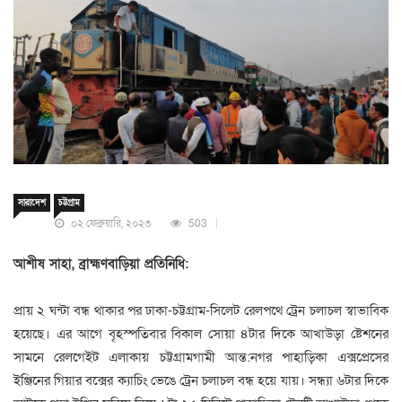
সারাদেশ
চট্টগ্রাম
০২ ফেব্রুয়ারি, ২০২৩
503
আশীষ সাহা, ব্রাহ্মণবাড়িয়া প্রতিনিধি:
প্রায় ২ ঘন্টা বন্ধ থাকার পর ঢাকা-চট্টগ্রাম-সিলেট রেলপথে ট্রেন চলাচল স্বাভাবিক
হয়েছে। এর আগে বৃহস্পতিবার বিকাল সোয়া ৪টার দিকে আখাউড়া ষ্টেশনের
সামনে রেলগেইট এলাকায় চট্টগ্রামগামী আন্ত:নগর পাহাড়িকা এক্সপ্রেসের
ইঞ্জিনের গিয়ার বক্সের ক্যাচিং ভেঙে ট্রেন চলাচল বন্ধ হয়ে যায়। সন্ধ্যা ৬টার দিকে