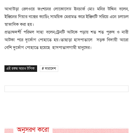
আখাউড়া রেলওয়ে জংশনের লোকোসেড ইনচার্জ মোঃ মনির উদ্দিন বলেন,
ইঞ্জিনের গিয়ার বক্সের ক্যাচিং সাময়িক মেরামত করে ইঞ্জিনটি সরিয়ে এনে চলাচল
স্বাভাবিক করা হয়।
প্রত্যক্ষদর্শী পরিমল সাহা বলেন,ট্রেনটি আটকে পড়ায় শত শত পুরুষ ও নারী
আটকা পরে দুর্ভোগ পোহাতে হয়।তাছাড়া হাসপাতালে সড়ক বিদায়ী আরো
বেশি দুর্ভোগ পোহাতে হয়েছে হাসপাতালগামী মানুষের।
এই রকম আরও টপিক:
# সারাদেশ
অনুসরণ করো