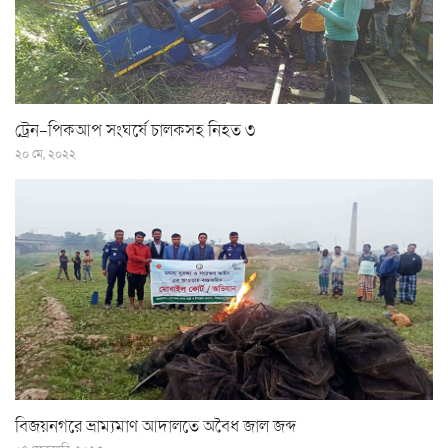
ট্রেন-পিকআপ সংঘর্ষে চালকসহ নিহত ৩
২০ মে, ২০২২
বিজয়নগরে ভ্রাম্যমাণ আদালতে অবৈধ জাল জব্দ