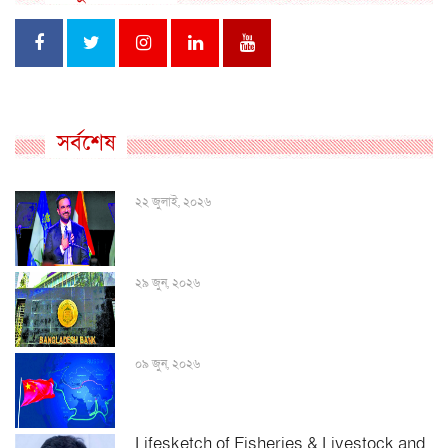
সর্বশেষ
২২ জুলাই, ২০২৬
২৯ জুন, ২০২৬
০৯ জুন, ২০২৬
Lifesketch of Fisheries & Livestock and