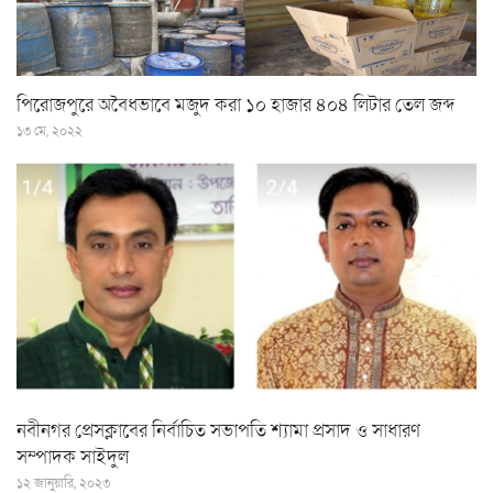
পিরোজপুরে অবৈধভাবে মজুদ করা ১০ হাজার ৪০৪ লিটার তেল জব্দ
১৩ মে, ২০২২
নবীনগর প্রেসক্লাবের নির্বাচিত সভাপতি শ্যামা প্রসাদ ও সাধারণ
সম্পাদক সাইদুল
১২ জানুয়ারি, ২০২৩