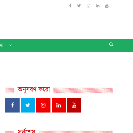
ন্য
অনুসরণ করো
সর্বশেষ