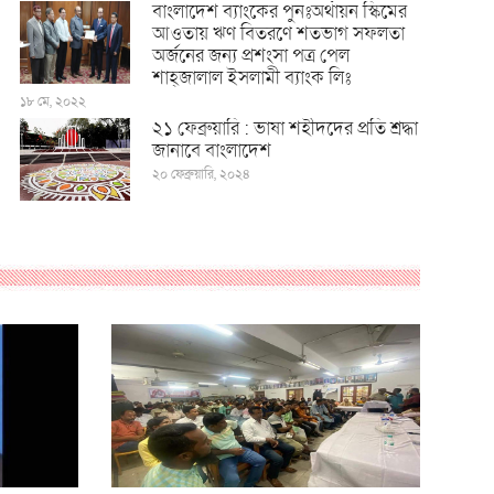
বাংলাদেশ ব্যাংকের পুনঃঅর্থায়ন স্কিমের
আওতায় ঋণ বিতরণে শতভাগ সফলতা
অর্জনের জন্য প্রশংসা পত্র পেল
শাহ্জালাল ইসলামী ব্যাংক লিঃ
১৮ মে, ২০২২
২১ ফেব্রুয়ারি : ভাষা শহীদদের প্রতি শ্রদ্ধা
জানাবে বাংলাদেশ
২০ ফেব্রুয়ারি, ২০২৪