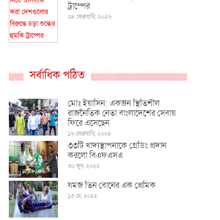
ট্রাম্পের
২৪ ফেব্রুয়ারি, ২০২৬
সর্বাধিক পঠিত
মোঃ ইয়াসিন: একজন স্থিতিশীল
রাজনৈতিক নেতা বাংলাদেশের সেবায়
ফিরে এসেছেন
১৬ ফেব্রুয়ারি, ২০২৪
৩৩টি খাদ্যস্থাপনাকে গ্রেডিং প্রদান
করলো বিএফএসএ
৩০ জুন, ২০২২
যমজ তিন বোনের এক প্রেমিক
১৩ মে, ২০২২