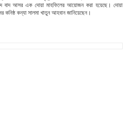
ে
বাদ
আসর
এক
দোয়া
মাহফিলের
আয়োজন
করা
হয়েছে।
দোয়া
ের
কনিষ্ঠ
কন্যা
সালমা
খাতুন
আহবান
জানিয়েছেন।