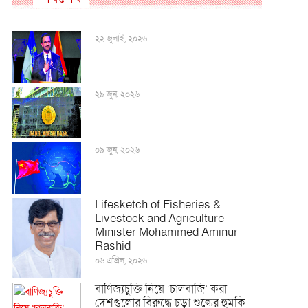
২২ জুলাই, ২০২৬
২৯ জুন, ২০২৬
০৯ জুন, ২০২৬
Lifesketch of Fisheries &
Livestock and Agriculture
Minister Mohammed Aminur
Rashid
০৬ এপ্রিল, ২০২৬
বাণিজ্যচুক্তি নিয়ে ‘চালবাজি’ করা
দেশগুলোর বিরুদ্ধে চড়া শুল্কের হুমকি