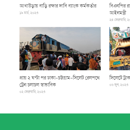
আখাউড়ায় বাড়ি রক্ষার দাবি ব্যাংক কর্মকর্তার
বিএনপির রা
আইনমন্ত্রী
১৯ মার্চ, ২০২৩
২৪ ফেব্রুয়ারি, 
প্রায় ২ ঘন্টা পর ঢাকা-চট্টগ্রাম-সিলেট রেলপথে
সিলেটে ট্র
ট্রেন চলাচল স্বাভাবিক
০৬ জুন, ২০২৩
০২ ফেব্রুয়ারি, ২০২৩