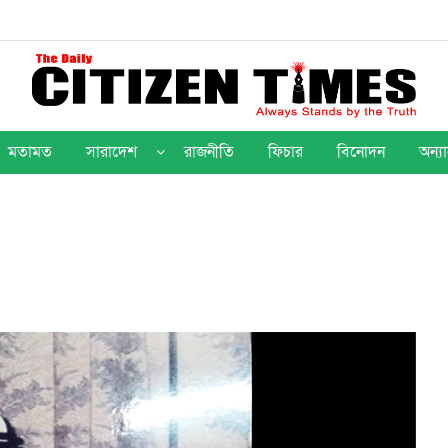
মতামত
সারাদেশ
রাজনীতি
ফিচার
বিনোদন
অন্যা