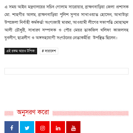
এ সময় আইন মন্ত্রণালয়ের সচিব গোলাম সারোয়ার, ব্রাহ্মণবাড়িয়া জেলা প্রশাসক
মো. শাহগীর আলম, ব্রাহ্মণবাড়িয়া পুলিশ সুপার সাখাওয়াত হোসেন, আখাউড়া
উপজেলা নির্বাহী কর্মকর্তা অংগ্যজাই মারমা, আওয়ামী লীগের সভাপতি মোহাম্মদ
আলী চৌধুরী, সাধারণ সম্পাদক ও পৌর মেয়র তাকজিল খলিফা কাজলসহ
যুবলীগ, ছাত্রলীগ ও অঙ্গসহযোগী সংগঠনের নেতাকর্মীরা উপস্থিত ছিলেন।
এই রকম আরও টপিক:
# সারাদেশ
অনুসরণ করো