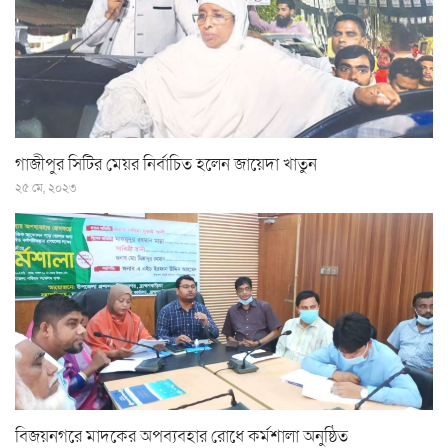
গাজীপুর সিটির মেয়র নির্বাচিত হলেন জায়েদা খাতুন
২৫ মে, ২০২৩
বিজয়নগরে মাদকের অপব্যবহার রোধে কর্মশালা অনুষ্ঠিত