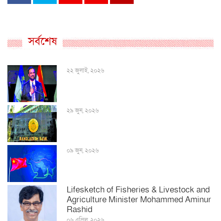
সর্বশেষ
২২ জুলাই, ২০২৬
২৯ জুন, ২০২৬
০৯ জুন, ২০২৬
Lifesketch of Fisheries & Livestock and
Agriculture Minister Mohammed Aminur
Rashid
০৬ এপ্রিল, ২০২৬