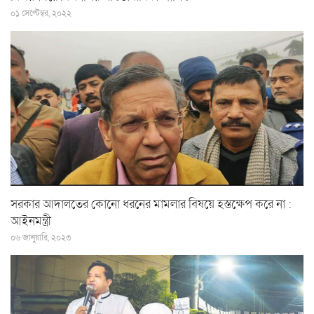
০১ সেপ্টেম্বর, ২০২২
সরকার আদালতের কোনো ধরনের মামলার বিষয়ে হস্তক্ষেপ করে না :
আইনমন্ত্রী
০৬ জানুয়ারি, ২০২৩