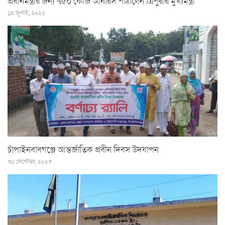
প্রধানমন্ত্রীর জন্য ৭৫০ কেজি আনারস পাঠালেন ত্রিপুরার মুখ্যমন্ত্রী
১৪ জুলাই, ২০২২
চাঁপাইনবাবগঞ্জে আন্তর্জাতিক প্রবীন দিবস উদযাপন
৩০ সেপ্টেম্বর, ২০২৩