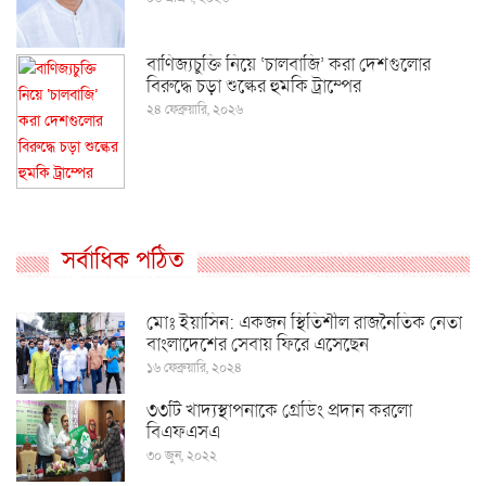
বাণিজ্যচুক্তি নিয়ে ‘চালবাজি’ করা দেশগুলোর
বিরুদ্ধে চড়া শুল্কের হুমকি ট্রাম্পের
২৪ ফেব্রুয়ারি, ২০২৬
সর্বাধিক পঠিত
মোঃ ইয়াসিন: একজন স্থিতিশীল রাজনৈতিক নেতা
বাংলাদেশের সেবায় ফিরে এসেছেন
১৬ ফেব্রুয়ারি, ২০২৪
৩৩টি খাদ্যস্থাপনাকে গ্রেডিং প্রদান করলো
বিএফএসএ
৩০ জুন, ২০২২