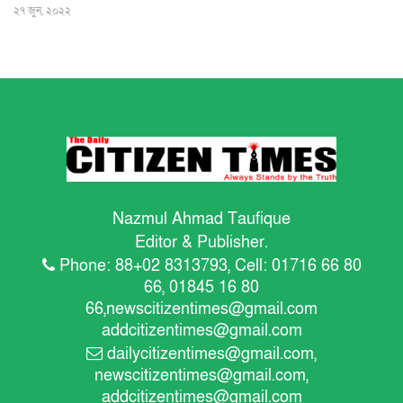
২৭ জুন, ২০২২
Nazmul Ahmad Taufique
Editor & Publisher.
Phone: 88+02 8313793, Cell: 01716 66 80
66, 01845 16 80
66,
newscitizentimes@gmail.com
addcitizentimes@gmail.com
dailycitizentimes@gmail.com
,
newscitizentimes@gmail.com
,
addcitizentimes@gmail.com