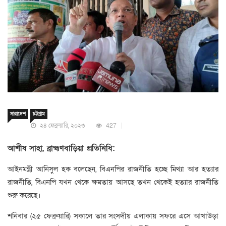
সারাদেশ
চট্টগ্রাম
২৪ ফেব্রুয়ারি, ২০২৩
427
আশীষ সাহা, ব্রাহ্মণবাড়িয়া প্রতিনিধি:
আইনমন্ত্রী আনিসুল হক বলেছেন, বিএনপির রাজনীতি হচ্ছে মিথ্যা আর হত্যার
রাজনীতি, বিএনপি যখন থেকে ক্ষমতায় আসছে তখন থেকেই হত্যার রাজনীতি
শুরু করেছে।
শনিবার (২৫ ফেব্রুয়ারি) সকালে তার সংসদীয় এলাকায় সফরে এসে আখাউড়া