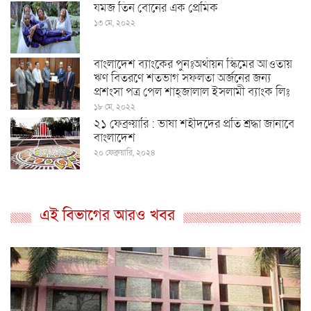
যমজ তিন বোনের এক প্রেমিক
১৩ মে, ২০২২
বাংলাদেশ ব্যাংকের পুনঃঅর্থায়ন স্কিমের আওতায়
ঋণ বিতরণে শতভাগ সফলতা অর্জনের জন্য
প্রশংসা পত্র পেল শাহ্জালাল ইসলামী ব্যাংক লিঃ
১৮ মে, ২০২২
২১ ফেব্রুয়ারি : ভাষা শহীদদের প্রতি শ্রদ্ধা জানাবে
বাংলাদেশ
২০ ফেব্রুয়ারি, ২০২৪
এই বিভাগের আরও খবর