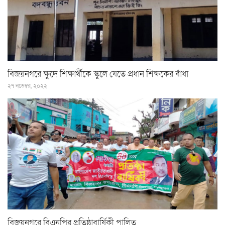
বিজয়নগরে ক্ষুদে শিক্ষার্থীকে স্কুলে যেতে প্রধান শিক্ষকের বাঁধা
২৭ নভেম্বর, ২০২২
বিজয়নগরে বিএনপির প্রতিষ্ঠাবার্ষিকী পালিত