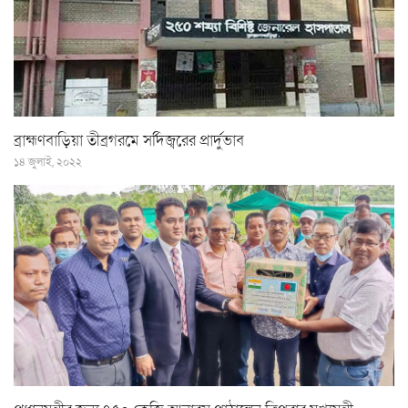
ব্রাহ্মণবাড়িয়া তীব্রগরমে সর্দিজ্বরের প্রার্দুভাব
১৪ জুলাই, ২০২২