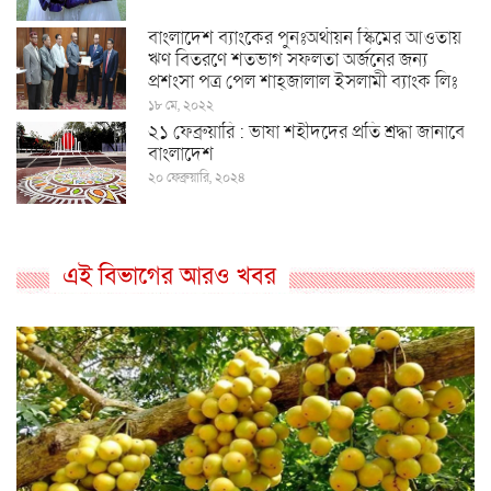
বাংলাদেশ ব্যাংকের পুনঃঅর্থায়ন স্কিমের আওতায়
ঋণ বিতরণে শতভাগ সফলতা অর্জনের জন্য
প্রশংসা পত্র পেল শাহ্জালাল ইসলামী ব্যাংক লিঃ
১৮ মে, ২০২২
২১ ফেব্রুয়ারি : ভাষা শহীদদের প্রতি শ্রদ্ধা জানাবে
বাংলাদেশ
২০ ফেব্রুয়ারি, ২০২৪
এই বিভাগের আরও খবর