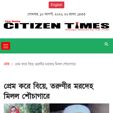
English
সোমবার, ১০ আগস্ট, ২০২৬, ২৬ শ্রাবণ, ১৪৩৩
হোম
প্রেম করে বিয়ে, তরুণীর মরদেহ মিলল শৌচাগারে
প্রেম করে বিয়ে, তরুণীর মরদেহ
মিলল শৌচাগারে