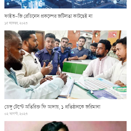
ফাইভ-জি রেডিনেস প্রকল্পের জটিলতা কাটছেই না
১৫ নভেম্বর, ২০২৩
ডেঙ্গু টেস্টে অতিরিক্ত ফি আদায়, ১ প্রতিষ্ঠানকে জরিমানা
০২ আগস্ট, ২০২৩