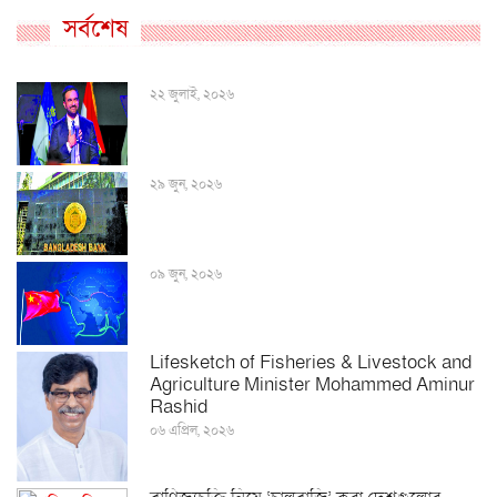
সর্বশেষ
২২ জুলাই, ২০২৬
২৯ জুন, ২০২৬
০৯ জুন, ২০২৬
Lifesketch of Fisheries & Livestock and
Agriculture Minister Mohammed Aminur
Rashid
০৬ এপ্রিল, ২০২৬