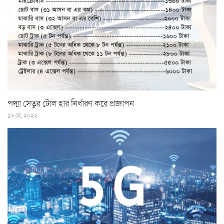
পদ্মা সেতুর টোল হার নির্ধারণ করে প্রজ্ঞাপন
১৬ মে, ২০২২