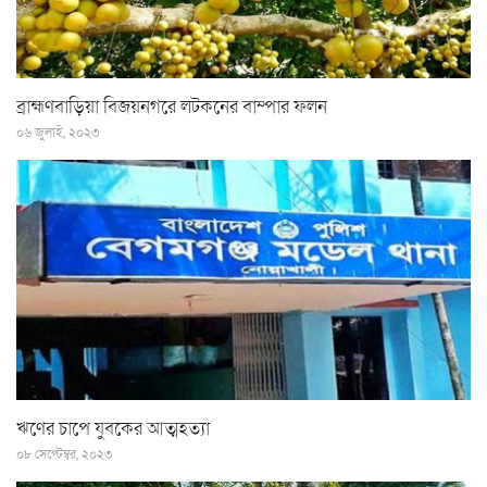
ব্রাহ্মণবাড়িয়া বিজয়নগরে লটকনের বাম্পার ফলন
০৬ জুলাই, ২০২৩
ঋণের চাপে যুবকের আত্মহত্যা
০৮ সেপ্টেম্বর, ২০২৩