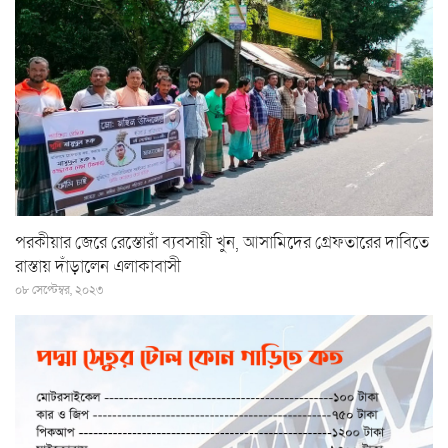
পরকীয়ার জেরে রেস্তোরাঁ ব্যবসায়ী খুন, আসামিদের গ্রেফতারের দাবিতে
রাস্তায় দাঁড়ালেন এলাকাবাসী
০৮ সেপ্টেম্বর, ২০২৩