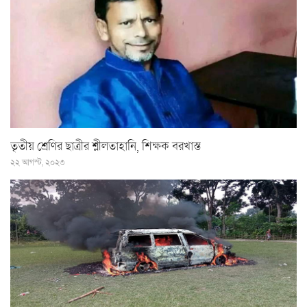
তৃতীয় শ্রেণির ছাত্রীর শ্লীলতাহানি, শিক্ষক বরখাস্ত
২২ আগস্ট, ২০২৩