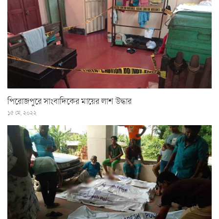
পিরোজপুরে সাংবাদিকের মায়ের লাশ উদ্ধার
১৫ মে, ২০২২