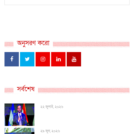
অনুসরণ করো
সর্বশেষ
২২ জুলাই, ২০২৬
২৯ জুন, ২০২৬