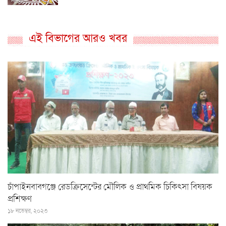
এই বিভাগের আরও খবর
চাঁপাইনবাবগঞ্জে রেডক্রিসেন্টের মৌলিক ও প্রাথমিক চিকিৎসা বিষয়ক
প্রশিক্ষণ
১৮ নভেম্বর, ২০২৩