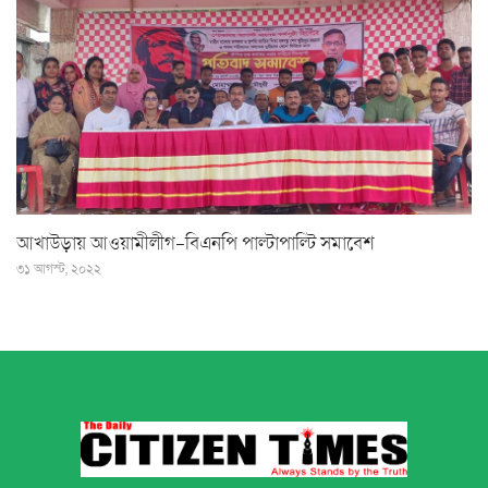
আখাউড়ায় আওয়ামীলীগ-বিএনপি পাল্টাপাল্টি সমাবেশ
৩১ আগস্ট, ২০২২