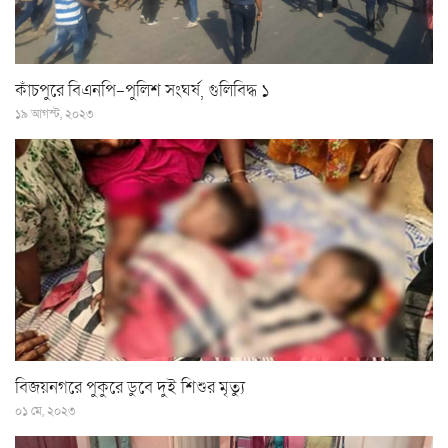
কাঁচপুরে বিএনপি-পুলিশ সংঘর্ষ, গুলিবিদ্ধ ১
১৯ আগস্ট, ২০২৩
বিজয়নগরে পুকুরে ডুবে দুই শিশুর মৃত্যু
০১ মে, ২০২৩