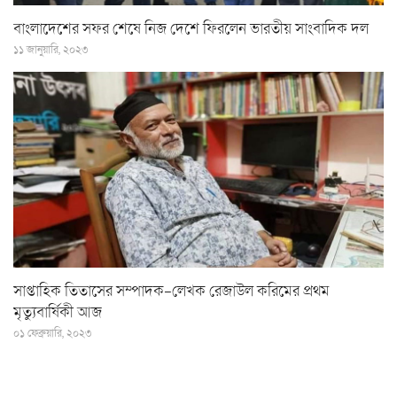
বাংলাদেশের সফর শেষে নিজ দেশে ফিরলেন ভারতীয় সাংবাদিক দল
১১ জানুয়ারি, ২০২৩
সাপ্তাহিক তিতাসের সম্পাদক-লেখক রেজাউল করিমের প্রথম
মৃত্যুবার্ষিকী আজ
০১ ফেব্রুয়ারি, ২০২৩