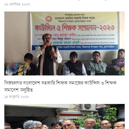
২৯ সেপ্টেম্বর, ২০২৩
বিজয়নগর বাংলাদেশ সহকারি শিক্ষক সমাজের কাউন্সিল ও শিক্ষক
সমাবেশ অনুষ্ঠিত
১৪ জানুয়ারি, ২০২৩