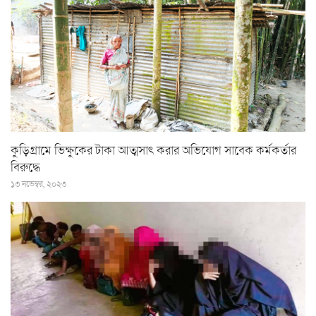
কুড়িগ্রামে ভিক্ষুকের টাকা আত্মসাৎ করার অভিযোগ সাবেক কর্মকর্তার
বিরুদ্ধে
১৩ নভেম্বর, ২০২৩