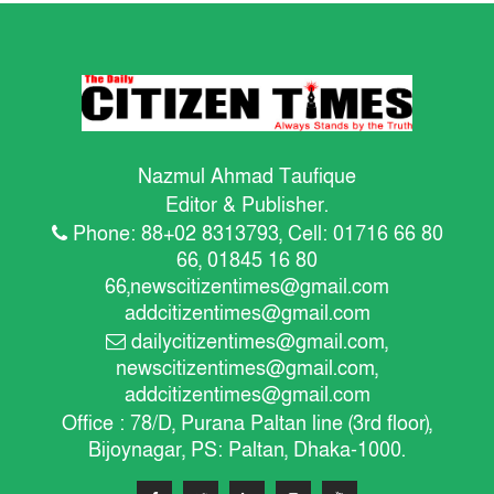
Nazmul Ahmad Taufique
Editor & Publisher.
Phone: 88+02 8313793, Cell: 01716 66 80
66, 01845 16 80
66,
newscitizentimes@gmail.com
addcitizentimes@gmail.com
dailycitizentimes@gmail.com
,
newscitizentimes@gmail.com
,
addcitizentimes@gmail.com
Office : 78/D, Purana Paltan line (3rd floor),
Bijoynagar, PS: Paltan, Dhaka-1000.