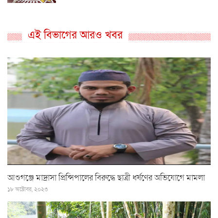
এই বিভাগের আরও খবর
আশুগঞ্জে মাদ্রাসা প্রিন্সিপালের বিরুদ্ধে ছাত্রী ধর্ষণের অভিযোগে মামলা
১৮ অক্টোবর, ২০২৩