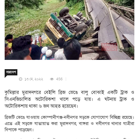
সারাদেশ
১৩ মে, ২০২২
456
কুমিল্লার মুরাদনগরে বেইলি ব্রিজ ভেঙে বালু বোঝাই একটি ট্রাক ও
সিএনজিচালিত অটোরিকশা খালে পড়ে যায়। এ ঘটনায় ট্রাক ও
অটোরিকশায় থাকা ৬ জন আহত হয়েছেন।
ব্রিজটি ভেঙে যাওয়ায় কোম্পানীগঞ্জ-নবীনগর সড়কে যোগাযোগ বিচ্ছিন্ন রয়েছে।
এতে এই সড়কে যাতায়াত করা মুরাদনগর, বাঙ্গরা ও নবীনগর থানার যাত্রীরা
বিপাকে পড়েছেন।