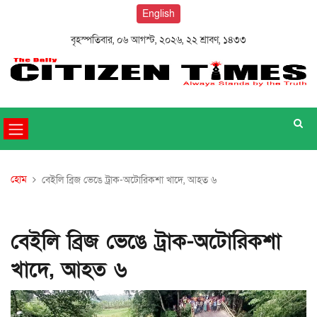
English
বৃহস্পতিবার, ০৬ আগস্ট, ২০২৬, ২২ শ্রাবণ, ১৪৩৩
হোম
বেইলি ব্রিজ ভেঙে ট্রাক-অটোরিকশা খাদে, আহত ৬
বেইলি ব্রিজ ভেঙে ট্রাক-অটোরিকশা
খাদে, আহত ৬