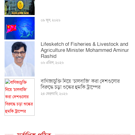
০৯ জুন, ২০২৬
Lifesketch of Fisheries & Livestock and
Agriculture Minister Mohammed Aminur
Rashid
০৬ এপ্রিল, ২০২৬
বাণিজ্যচুক্তি নিয়ে ‘চালবাজি’ করা দেশগুলোর
বিরুদ্ধে চড়া শুল্কের হুমকি ট্রাম্পের
২৪ ফেব্রুয়ারি, ২০২৬