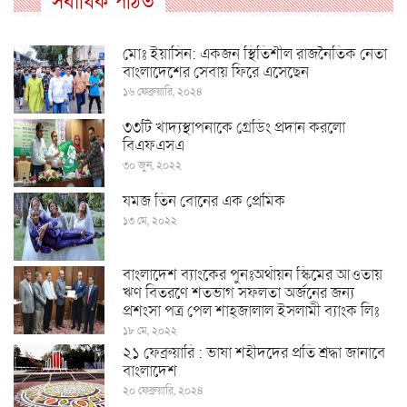
সর্বাধিক পঠিত
মোঃ ইয়াসিন: একজন স্থিতিশীল রাজনৈতিক নেতা
বাংলাদেশের সেবায় ফিরে এসেছেন
১৬ ফেব্রুয়ারি, ২০২৪
৩৩টি খাদ্যস্থাপনাকে গ্রেডিং প্রদান করলো
বিএফএসএ
৩০ জুন, ২০২২
যমজ তিন বোনের এক প্রেমিক
১৩ মে, ২০২২
বাংলাদেশ ব্যাংকের পুনঃঅর্থায়ন স্কিমের আওতায়
ঋণ বিতরণে শতভাগ সফলতা অর্জনের জন্য
প্রশংসা পত্র পেল শাহ্জালাল ইসলামী ব্যাংক লিঃ
১৮ মে, ২০২২
২১ ফেব্রুয়ারি : ভাষা শহীদদের প্রতি শ্রদ্ধা জানাবে
বাংলাদেশ
২০ ফেব্রুয়ারি, ২০২৪