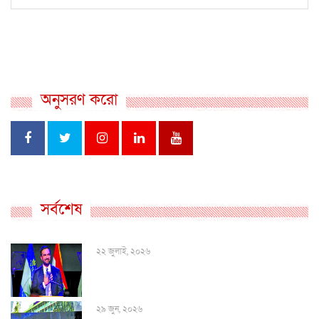
অনুসরণ করো
সর্বশেষ
২২ জুলাই, ২০২৬
২৯ জুন, ২০২৬