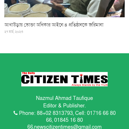
আখাউড়ায় ভোক্তা অধিকার আইনে ৪ প্রতিষ্ঠানকে জরিমানা
২৭ মার্চ, ২০২৩
Nazmul Ahmad Taufique
Editor & Publisher.
Phone: 88+02 8313793, Cell: 01716 66 80
66, 01845 16 80
66,
newscitizentimes@gmail.com