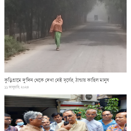
কুড়িগ্রামে দু'দিন থেকে দেখা নেই সৃর্যের, ঠান্ডায় কাহিল মানুষ
১১ জানুয়ারি, ২০২৪