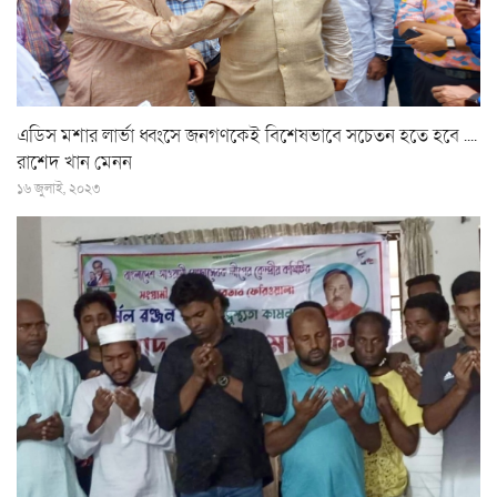
এডিস মশার লার্ভা ধ্বংসে জনগণকেই বিশেষভাবে সচেতন হতে হবে ....
রাশেদ খান মেনন
১৬ জুলাই, ২০২৩