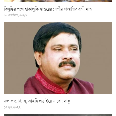
বিলুপ্তির পথে হাকালুকি হাওরের দেশীয় প্রজাতির রাণী মাছ
০৮ সেপ্টেম্বর, ২০২৩
ফল প্রত্যাখ্যান, আইনি লড়াইয়ে যাবো: সাক্কু
১৫ জুন, ২০২২