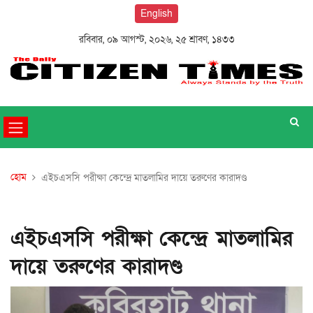
English
রবিবার, ০৯ আগস্ট, ২০২৬, ২৫ শ্রাবণ, ১৪৩৩
হোম
এইচএসসি পরীক্ষা কেন্দ্রে মাতলামির দায়ে তরুণের কারাদণ্ড
এইচএসসি পরীক্ষা কেন্দ্রে মাতলামির
দায়ে তরুণের কারাদণ্ড