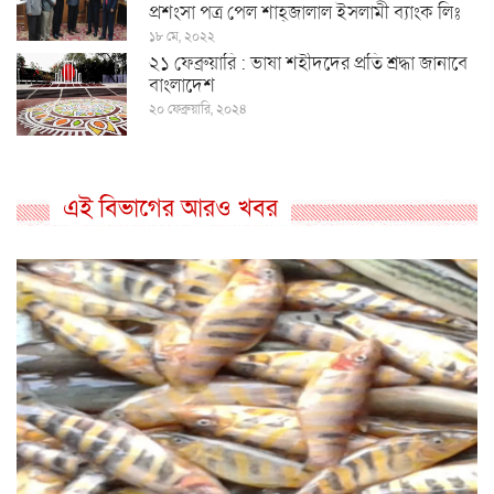
প্রশংসা পত্র পেল শাহ্জালাল ইসলামী ব্যাংক লিঃ
১৮ মে, ২০২২
২১ ফেব্রুয়ারি : ভাষা শহীদদের প্রতি শ্রদ্ধা জানাবে
বাংলাদেশ
২০ ফেব্রুয়ারি, ২০২৪
এই বিভাগের আরও খবর