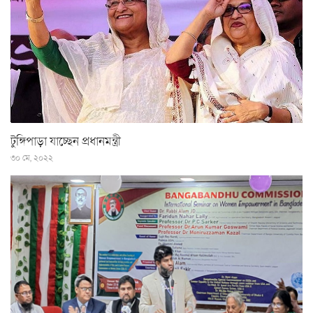
টুঙ্গিপাড়া যাচ্ছেন প্রধানমন্ত্রী
৩০ মে, ২০২২