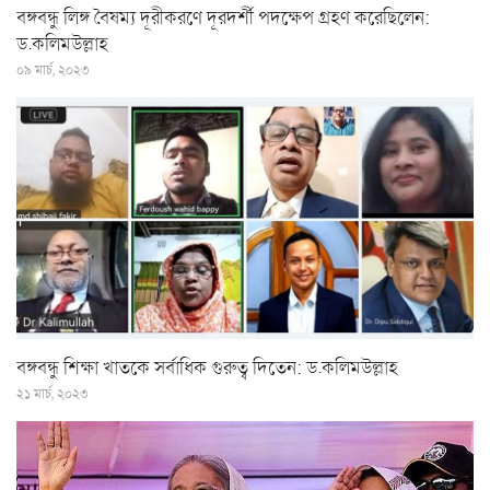
বঙ্গবন্ধু লিঙ্গ বৈষম্য দূরীকরণে দূরদর্শী পদক্ষেপ গ্রহণ করেছিলেন:
ড.কলিমউল্লাহ
০৯ মার্চ, ২০২৩
বঙ্গবন্ধু শিক্ষা খাতকে সর্বাধিক গুরুত্ব দিতেন: ড.কলিমউল্লাহ
২১ মার্চ, ২০২৩