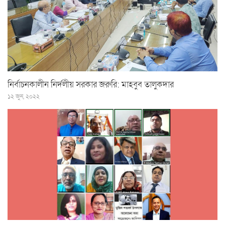
নির্বাচনকালীন নির্দলীয় সরকার জরুরি: মাহবুব তালুকদার
১২ জুন, ২০২২