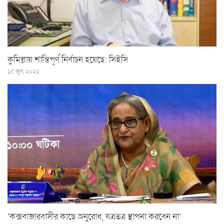
কুমিল্লায় শান্তিপূর্ণ নির্বাচন হয়েছে: সিইসি
১৫ জুন, ২০২২
‘কক্সবাজারবাসীর কাছে অনুরোধ, যত্রতত্র স্থাপনা করবেন না’