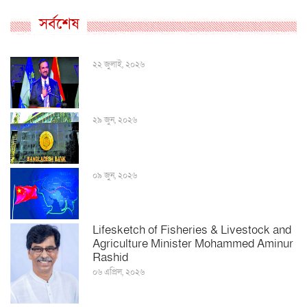
সর্বশেষ
২২ জুলাই, ২০২৬
২৯ জুন, ২০২৬
০৯ জুন, ২০২৬
Lifesketch of Fisheries & Livestock and
Agriculture Minister Mohammed Aminur
Rashid
০৬ এপ্রিল, ২০২৬