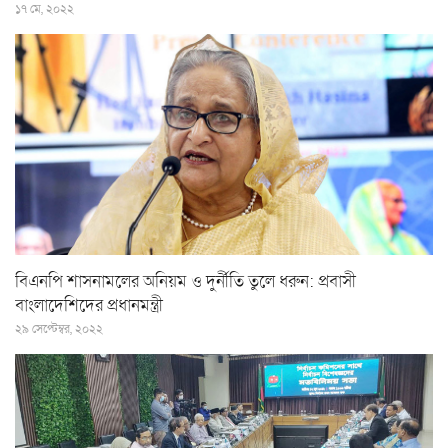
১৭ মে, ২০২২
বিএনপি শাসনামলের অনিয়ম ও দুর্নীতি তুলে ধরুন: প্রবাসী
বাংলাদেশিদের প্রধানমন্ত্রী
২৯ সেপ্টেম্বর, ২০২২